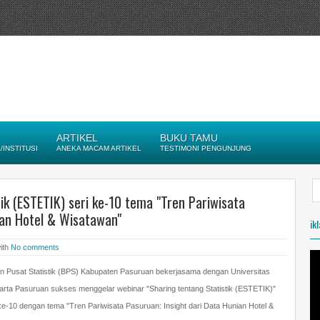
ARTIKEL
BUKU TAMU
INSTITUSI
ANEKA MACAM ARTIKEL
TESTIMONI PENGUNJUNG
ik (ESTETIK) seri ke-10 tema "Tren Pariwisata
ian Hotel & Wisatawan"
ik
ith
No comments
n Pusat Statistik (BPS) Kabupaten Pasuruan bekerjasama dengan Universitas
arta Pasuruan sukses menggelar webinar "Sharing tentang Statistik (ESTETIK)"
ke-10 dengan tema "Tren Pariwisata Pasuruan: Insight dari Data Hunian Hotel &