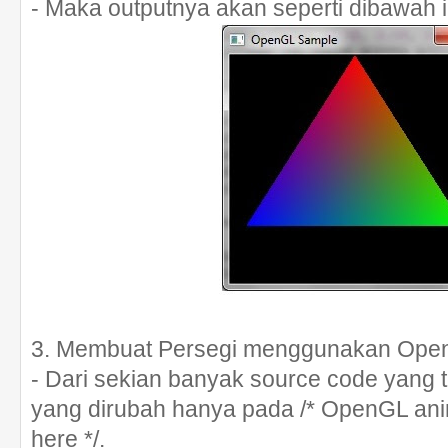
- Maka outputnya akan seperti dibawah in
3. Membuat Persegi menggunakan Op
- Dari sekian banyak source code yang t
yang dirubah hanya pada /* OpenGL ani
here */.