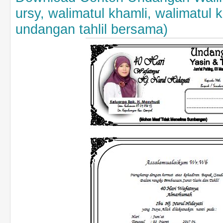
ursy, walimatul khamli, walimatul 
undangan tahlil bersama)