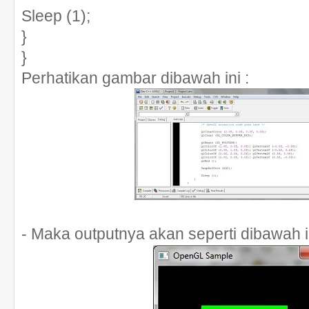
Sleep (1);
}
}
Perhatikan gambar dibawah ini :
- Maka outputnya akan seperti dibawah in