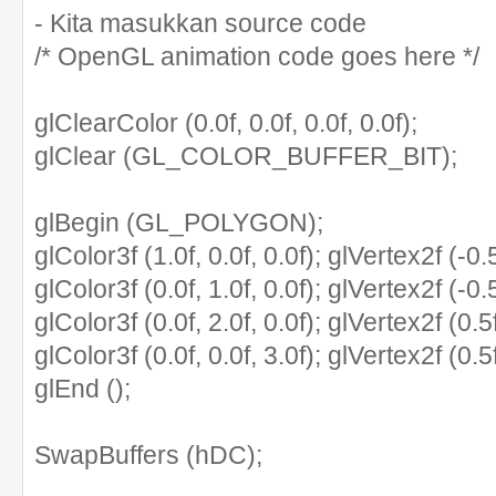
- Kita masukkan source code
/* OpenGL animation code goes here */
glClearColor (0.0f, 0.0f, 0.0f, 0.0f);
glClear (GL_COLOR_BUFFER_BIT);
glBegin (GL_POLYGON);
glColor3f (1.0f, 0.0f, 0.0f); glVertex2f (-0.5
glColor3f (0.0f, 1.0f, 0.0f); glVertex2f (-0.5
glColor3f (0.0f, 2.0f, 0.0f); glVertex2f (0.5f
glColor3f (0.0f, 0.0f, 3.0f); glVertex2f (0.5f
glEnd ();
SwapBuffers (hDC);