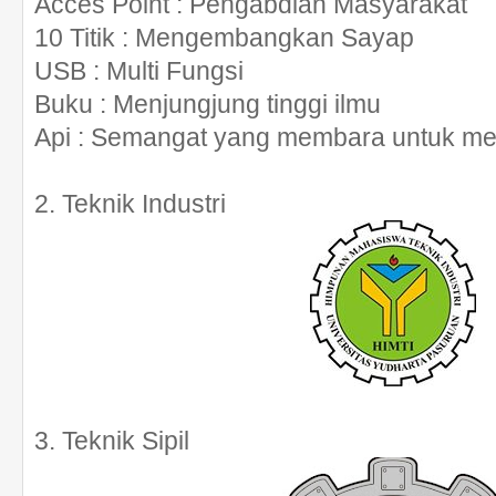
Acces Point
: Pengabdian Masyarakat
10 Titik
: Mengembangkan Sayap
USB
: Multi Fungsi
Buku
: Menjungjung tinggi ilmu
Api
: Semangat yang membara untuk men
2. Teknik Industri
3. Teknik Sipil