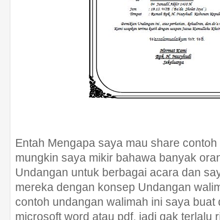
Entah Mengapa saya mau share contoh 
mungkin saya mikir bahawa banyak or
Undangan untuk berbagai acara dan sa
mereka dengan konsep Undangan walim
contoh undangan walimah ini saya buat
microsoft word atau pdf, jadi gak terlalu r