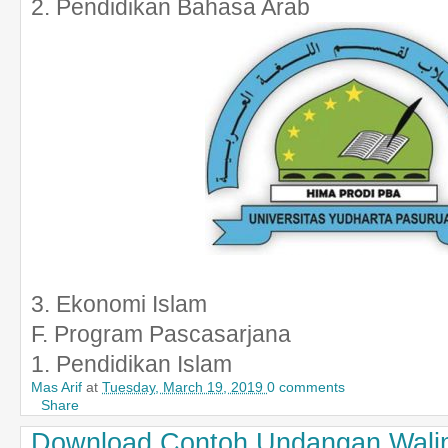
2. Pendidikan Bahasa Arab
3. Ekonomi Islam
F. Program Pascasarjana
1. Pendidikan Islam
Mas Arif
at
Tuesday, March 19, 2019
0 comments
Share
Download Contoh Undangan Walim