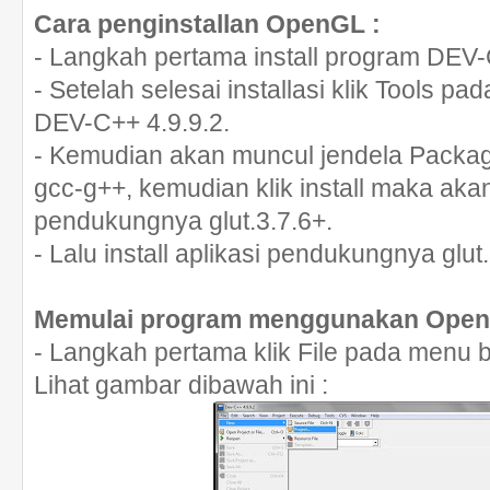
Cara penginstallan OpenGL :
- Langkah pertama install program DEV-
- Setelah selesai installasi klik Tools 
DEV-C++ 4.9.9.2.
- Kemudian akan muncul jendela Package
gcc-g++, kemudian klik install maka aka
pendukungnya glut.3.7.6+.
- Lalu install aplikasi pendukungnya glut.
Memulai program menggunakan Ope
- Langkah pertama klik File pada menu
Lihat gambar dibawah ini :