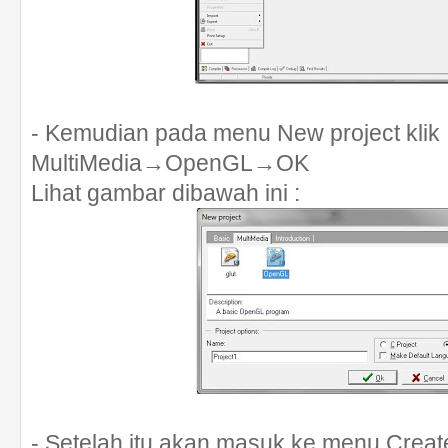
- Kemudian pada menu New project klik
MultiMedia→OpenGL→OK
Lihat gambar dibawah ini :
- Setelah itu akan masuk ke menu Creat