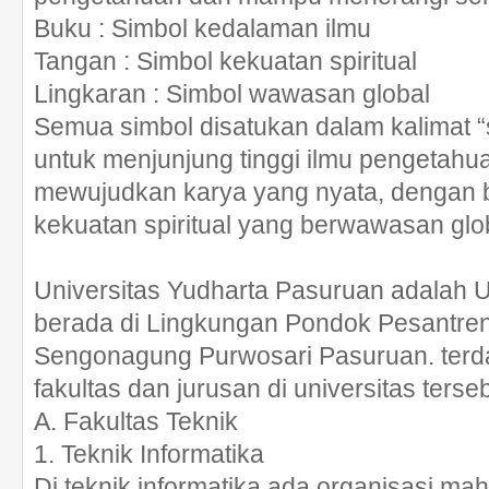
Buku : Simbol kedalaman ilmu
Tangan : Simbol kekuatan spiritual
Lingkaran : Simbol wawasan global
Semua simbol disatukan dalam kalimat 
untuk menjunjung tinggi ilmu pengetah
mewujudkan karya yang nyata, dengan b
kekuatan spiritual yang berwawasan glob
Universitas Yudharta Pasuruan adalah U
berada di Lingkungan Pondok Pesantre
Sengonagung Purwosari Pasuruan. terd
fakultas dan jurusan di universitas terseb
A. Fakultas Teknik
1. Teknik Informatika
Di teknik informatika ada organisasi m