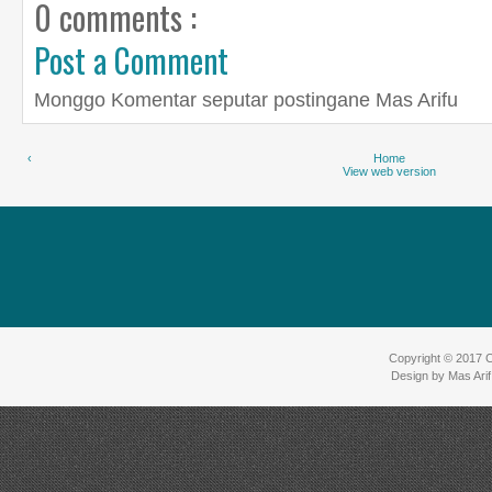
0 comments :
Post a Comment
Monggo Komentar seputar postingane Mas Arifu
‹
Home
View web version
Copyright © 2017
C
Design by
Mas Ari