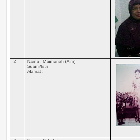
2
Nama : Maimunah (Alm)
Suami/Istri :
Alamat :