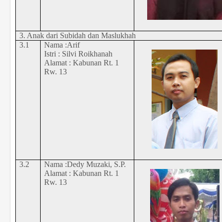
3. Anak dari Subidah dan Maslukhah
3.1
Nama :Arif
Istri : Silvi Roikhanah
Alamat : Kabunan Rt. 1
Rw. 13
3.2
Nama :Dedy Muzaki, S.P.
Alamat : Kabunan Rt. 1
Rw. 13