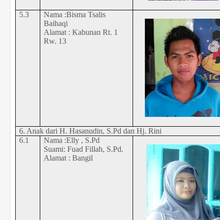
5.3
Nama :Bisma Tsalis
Baihaqi
Alamat : Kabunan Rt. 1
Rw. 13
6. Anak dari H. Hasanudin, S.Pd dan Hj. Rini
6.1
Nama :Elly , S.Pd
Suami: Fuad Fillah, S.Pd.
Alamat : Bangil