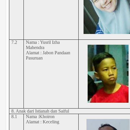
7.2
Nama : Yusril Izha
Mahendra
Alamat : Jabon Pandaan
Pasuruan
8. Anak dari Istianah dan Saiful
8.1
Nama :Khoiron
Alamat : Keceling