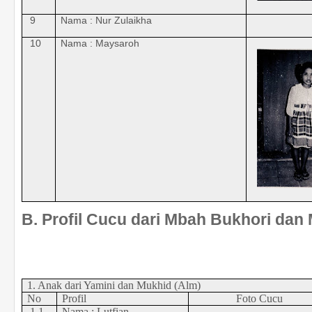
9
Nama : Nur Zulaikha
10
Nama : Maysaroh
B. Profil Cucu dari Mbah Bukhori dan
1. Anak dari Yamini dan Mukhid (Alm)
No
Profil
Foto Cucu
1.1
Nama : Lutfian