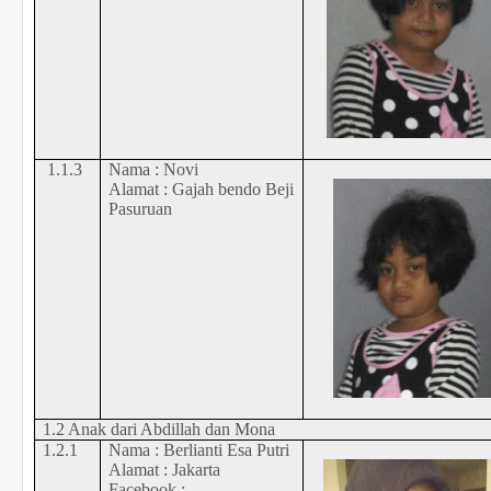
1.1.3
Nama : Novi
Alamat : Gajah bendo Beji
Pasuruan
1.2 Anak dari Abdillah dan Mona
1.2.1
Nama : Berlianti Esa Putri
Alamat : Jakarta
Facebook :