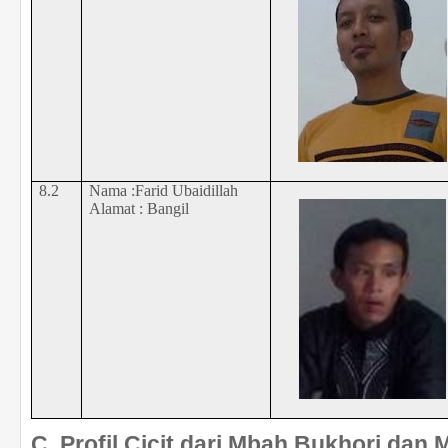
8.2
Nama :Farid Ubaidillah
Alamat : Bangil
C. Profil Cicit dari Mbah Bukhori dan