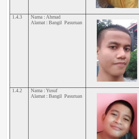
1.
4
.
3
Nama :
Ahmad
Alamat :
Bangil
Pasuruan
1.
4
.2
Nama :
Yusuf
Alamat :
Bangil
Pasuruan