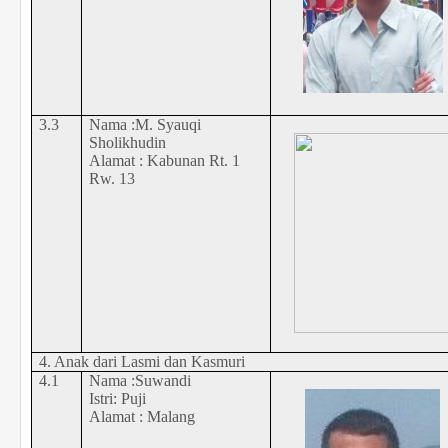
3.3
Nama :M. Syauqi
Sholikhudin
Alamat : Kabunan Rt. 1
Rw. 13
4. Anak dari Lasmi dan Kasmuri
4.1
Nama :Suwandi
Istri:
Puji
Alamat : Malang