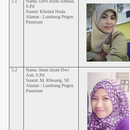
5.1
Nama :Devi Rizki Amalia,
S.Pd
Suami: Khoirul Huda
Alamat : Lumbang Prigen
Pasuruan
5.2
Nama :Intan Izzah Dwi
Asti, S.Pd
Suami: M. Ribuang, SE
Alamat : Lumbang Prigen
Pasuruan