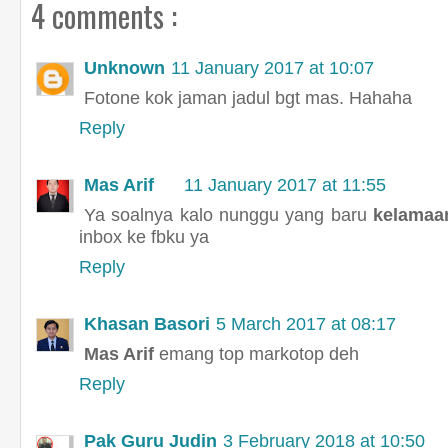
4 comments :
Unknown
11 January 2017 at 10:07
Fotone kok jaman jadul bgt mas. Hahaha
Reply
Mas Arif
11 January 2017 at 11:55
Ya soalnya kalo nunggu yang baru
kelamaa
inbox ke fbku ya
Reply
Khasan Basori
5 March 2017 at 08:17
Mas Arif
emang top markotop deh
Reply
Pak Guru Judin
3 February 2018 at 10:50