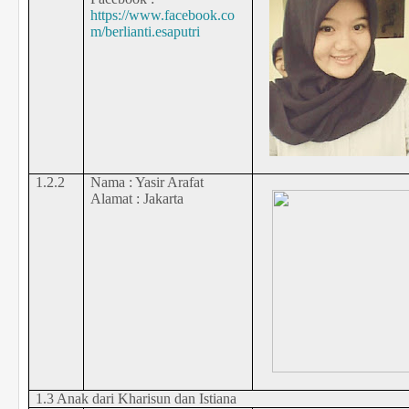
https://www.facebook.co
m/berlianti.esaputri
1.2.2
Nama : Yasir Arafat
Alamat : Jakarta
1.3 Anak dari Kharisun dan Istiana