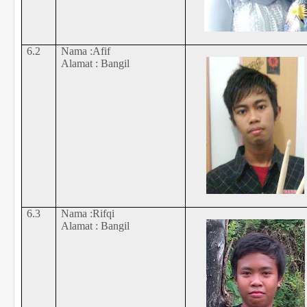
6.2
Nama :Afif
Alamat : Bangil
6.3
Nama :Rifqi
Alamat : Bangil