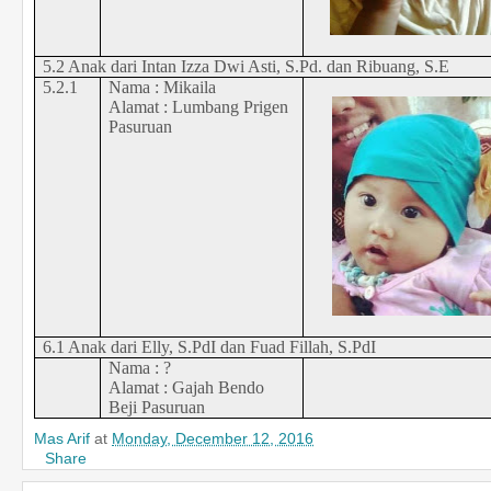
5.2 Anak dari Intan Izza Dwi Asti, S.Pd. dan Ribuang, S.E
5.2.1
Nama : Mikaila
Alamat : Lumbang Prigen
Pasuruan
6.1 Anak dari Elly, S.PdI dan Fuad Fillah, S.PdI
Nama : ?
Alamat : Gajah Bendo
Beji Pasuruan
Mas Arif
at
Monday, December 12, 2016
Share