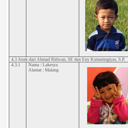
4.3 Anak dari Ahmad Ridwan, SE dan Eny Kurtaningtyas, S.P.
4.3.1
Nama : Lakesya
Alamat : Malang