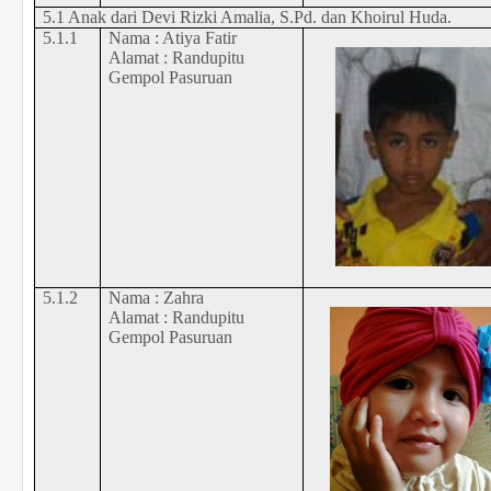
5.1 Anak dari Devi Rizki Amalia, S.Pd. dan Khoirul Huda.
5.1.1
Nama : Atiya Fatir
Alamat : Randupitu
Gempol Pasuruan
5.1.2
Nama : Zahra
Alamat : Randupitu
Gempol Pasuruan