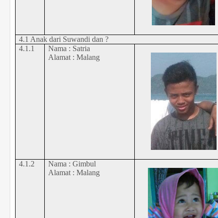
4.1 Anak dari Suwandi dan ?
4.1.1
Nama : Satria
Alamat : Malang
4.1.2
Nama :
Gimbul
Alamat : Malang