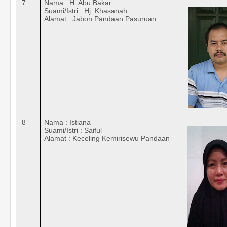
7
Nama : H. Abu Bakar
Suami/Istri : Hj. Khasanah
Alamat : Jabon Pandaan Pasuruan
8
Nama : Istiana
Suami/Istri : Saiful
Alamat : Keceling Kemirisewu Pandaan