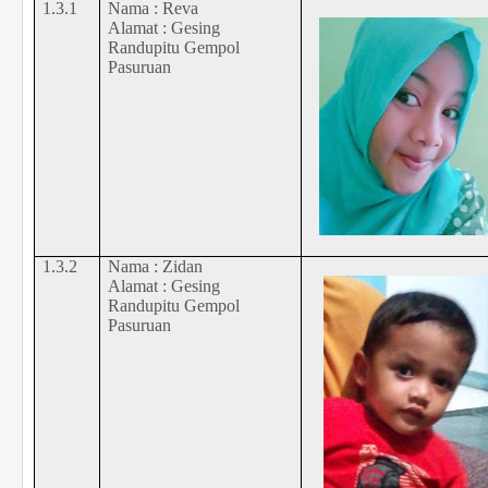
1.3.1
Nama :
Reva
Alamat : Gesing
Randupitu Gempol
Pasuruan
1.3.2
Nama :
Zi
dan
Alamat : Gesing
Randupitu Gempol
Pasuruan