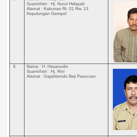
Suami/Istri : Hj. Nurul Hidayati
Alamat : Kabunan Rt. 01 Rw. 13
Kepulungan Gempol
6
Nama : H. Hasanudin
Suami/Istri : Hj. Rini
Alamat : Gajahbendo Beji Pasuruan