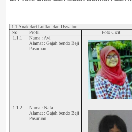
1.1 Anak dari Lutfian dan Uswatun
No
Profil
Foto Cicit
1.1.1
Nama : Avi
Alamat : Gajah bendo Beji
Pasuruan
1.1.2
Nama : Nafa
Alamat : Gajah bendo Beji
Pasuruan