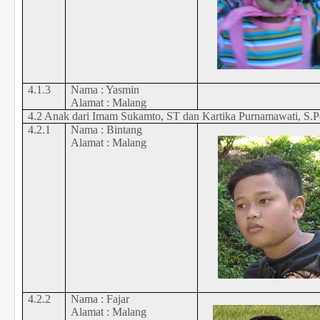
4.1.3
Nama :
Yasmin
Alamat : Malang
4.2 Anak dari Imam Sukamto, ST dan Kartika Purnamawati, S.P
4.2.1
Nama : Bintang
Alamat : Malang
4.2.2
Nama : Fajar
Alamat : Malang