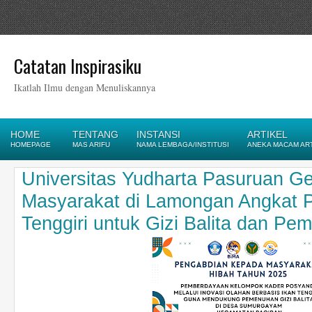
Catatan Inspirasiku
Ikatlah Ilmu dengan Menuliskannya
HOME
TENTANG
INSTANSI
ARTIKEL
HOMEPAGE
MAS ARIFU
NAMA LEMBAGA/INSTITUSI
ANEKA MACAM AR
Universitas Yudharta Pasuruan G
Masyarakat di Lamongan Angkat P
Tenggiri untuk Gizi Balita dan Pem