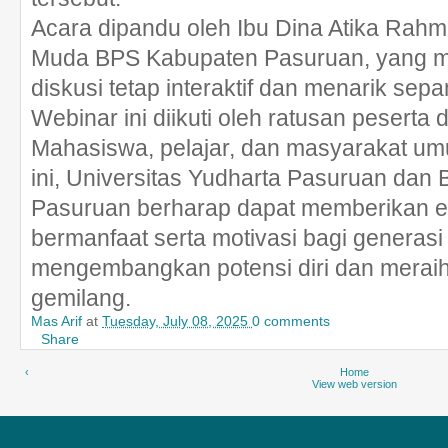
Acara dipandu oleh Ibu Dina Atika Rahmaw
Muda BPS Kabupaten Pasuruan, yang m
diskusi tetap interaktif dan menarik sep
Webinar ini diikuti oleh ratusan peserta 
Mahasiswa, pelajar, dan masyarakat umu
ini, Universitas Yudharta Pasuruan dan
Pasuruan berharap dapat memberikan e
bermanfaat serta motivasi bagi generas
mengembangkan potensi diri dan merai
gemilang.
Mas Arif
at
Tuesday, July 08, 2025
0 comments
Share
‹
Home
View web version