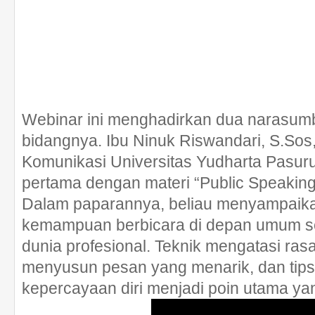
Webinar ini menghadirkan dua narasum
bidangnya. Ibu Ninuk Riswandari, S.Sos
Komunikasi Universitas Yudharta Pasu
pertama dengan materi “Public Speaking 
Dalam paparannya, beliau menyampaika
kemampuan berbicara di depan umum se
dunia profesional. Teknik mengatasi ras
menyusun pesan yang menarik, dan ti
kepercayaan diri menjadi poin utama ya