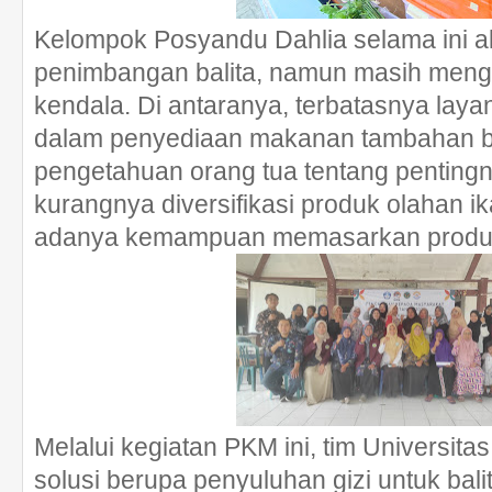
Kelompok Posyandu Dahlia selama ini ak
penimbangan balita, namun masih men
kendala. Di antaranya, terbatasnya lay
dalam penyediaan makanan tambahan be
pengetahuan orang tua tentang pentingnya
kurangnya diversifikasi produk olahan ik
adanya kemampuan memasarkan produk s
Melalui kegiatan PKM ini, tim Universit
solusi berupa penyuluhan gizi untuk balit