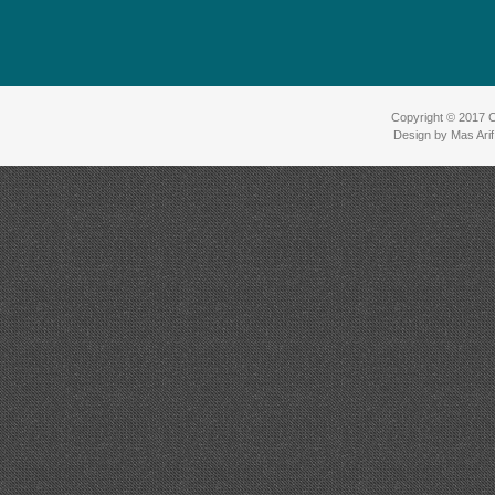
Copyright © 2017
C
Design by
Mas Ari