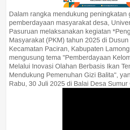
Dalam rangka mendukung peningkatan gi
pemberdayaan masyarakat desa, Univer
Pasuruan melaksanakan kegiatan *Pen
Masyarakat (PKM) tahun 2025 di Dusu
Kecamatan Paciran, Kabupaten Lamongan
mengusung tema "Pemberdayaan Kelo
Melalui Inovasi Olahan Berbasis Ikan Te
Mendukung Pemenuhan Gizi Balita", ya
Rabu, 30 Juli 2025 di Balai Desa Sumu