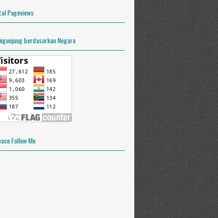
tal Pageviews
ngunjung berdasarkan Negara
ease Follow Me