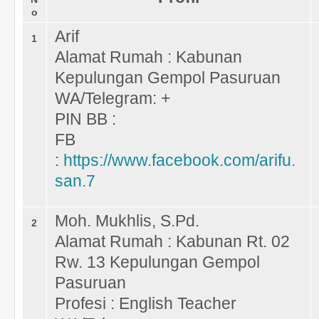
o
Arif
1
Alamat Rumah : Kabunan
Kepulungan Gempol Pasuruan
WA/Telegram: +
PIN BB :
FB
:
https://www.facebook.com/arifu.
san.7
Moh. Mukhlis, S.Pd.
2
Alamat Rumah : Kabunan Rt. 02
Rw. 13 Kepulungan Gempol
Pasuruan
Profesi : English Teacher