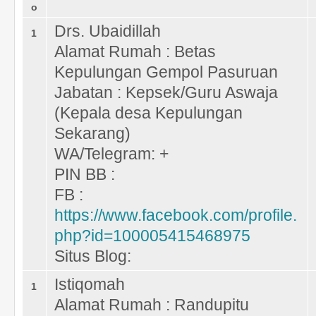
o
Drs. Ubaidillah
1
Alamat Rumah : Betas
Kepulungan Gempol Pasuruan
Jabatan : Kepsek/Guru Aswaja
(Kepala desa Kepulungan
Sekarang)
WA/Telegram: +
PIN BB :
FB :
https://www.facebook.com/profile.
php?id=100005415468975
Situs Blog:
Istiqomah
1
Alamat Rumah : Randupitu