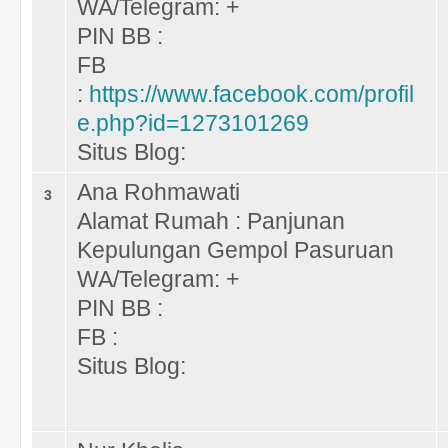
WA/Telegram: +
PIN BB :
FB
:
https://www.facebook.com/profil
e.php?id=1273101269
Situs Blog:
Ana Rohmawati
3
Alamat Rumah : Panjunan
Kepulungan Gempol Pasuruan
WA/Telegram: +
PIN BB :
FB :
Situs Blog: