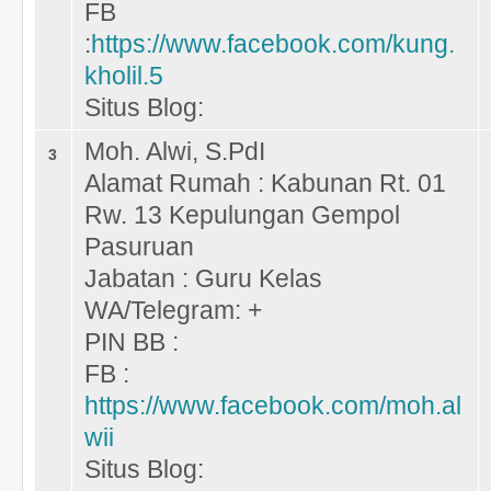
FB
:
https://www.facebook.com/kung.
kholil.5
Situs Blog:
Moh. Alwi, S.PdI
3
Alamat Rumah : Kabunan Rt. 01
Rw. 13 Kepulungan Gempol
Pasuruan
Jabatan : Guru Kelas
WA/Telegram: +
PIN BB :
FB :
https://www.facebook.com/moh.al
wii
Situs Blog: