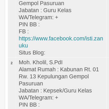
Gempol Pasuruan
Jabatan : Guru Kelas
WA/Telegram: +
PIN BB :
FB :
https://www.facebook.com/isti.zan
uku
Situs Blog:
Moh. Kholil, S.PdI
2
Alamat Rumah : Kabunan Rt. 01
Rw. 13 Kepulungan Gempol
Pasuruan
Jabatan : Kepsek/Guru Kelas
WA/Telegram: +
PIN BB :