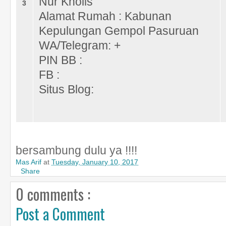
Nur Kholis
3
Alamat Rumah : Kabunan
Kepulungan Gempol Pasuruan
WA/Telegram: +
PIN BB :
FB :
Situs Blog:
bersambung dulu ya !!!!
Mas Arif
at
Tuesday, January 10, 2017
Share
0 comments :
Post a Comment