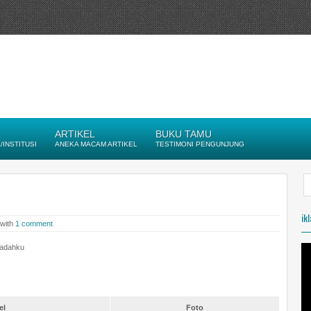
ARTIKEL
BUKU TAMU
INSTITUSI
ANEKA MACAM ARTIKEL
TESTIMONI PENGUNJUNG
ik
 with
1 comment
badahku
el
Foto