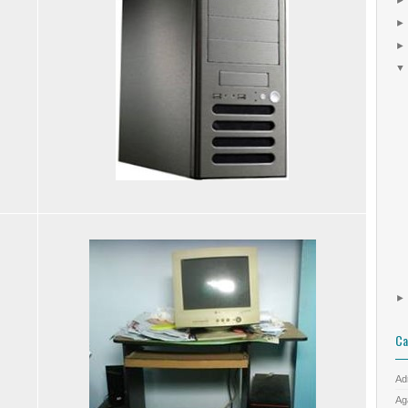
Ca
Ad
Ag