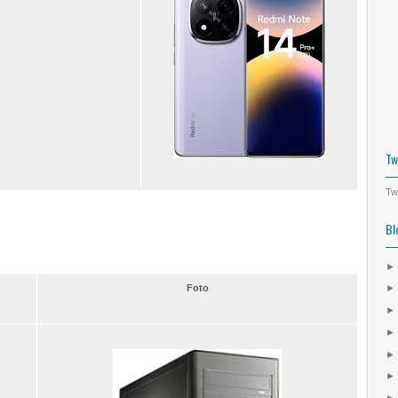
Tw
Tw
Bl
Foto