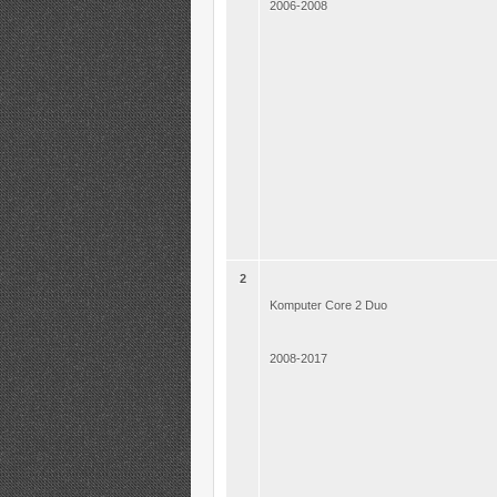
2006-2008
2
Komputer Core 2 Duo
2008-2017