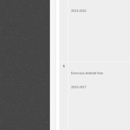
2013-2015
5
Evercoss Android One
2015-2017