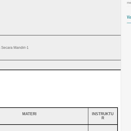
me
Vi
 Secara Mandiri-1
MATERI
INSTRUKTU
R