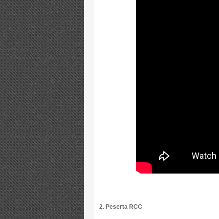
2. Peserta RCC