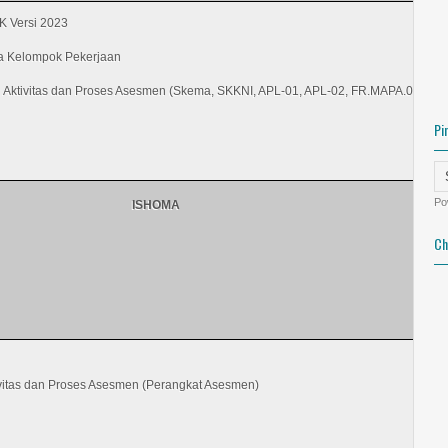
K Versi 2023
a Kelompok Pekerjaan
Aktivitas dan Proses Asesmen (Skema, SKKNI, APL-01, APL-02, FR.MAPA.01)
Pi
Po
ISHOMA
Ch
vitas dan Proses Asesmen (Perangkat Asesmen)