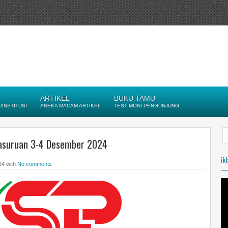
ARTIKEL
BUKU TAMU
INSTITUSI
ANEKA MACAM ARTIKEL
TESTIMONI PENGUNJUNG
Pasuruan 3-4 Desember 2024
ik
24 with
No comments