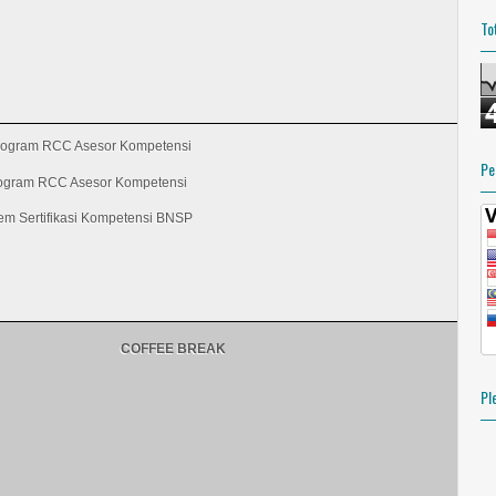
To
ogram RCC Asesor Kompetensi
Pe
rogram RCC Asesor Kompetensi
tem Sertifikasi Kompetensi BNSP
COFFEE BREAK
Pl